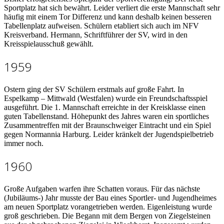
Sportplatz hat sich bewährt. Leider verliert die erste Mannschaft sehr
häufig mit einem Tor Differenz und kann deshalb keinen besseren
Tabellenplatz aufweisen. Schülern etabliert sich auch im NFV
Kreisverband. Hermann, Schriftführer der SV, wird in den
Kreisspielausschuß gewählt.
1959
Ostern ging der SV Schülern erstmals auf große Fahrt. In
Espelkamp – Mittwald (Westfalen) wurde ein Freundschaftsspiel
ausgeführt. Die 1. Mannschaft erreichte in der Kreisklasse einen
guten Tabellenstand. Höhepunkt des Jahres waren ein sportliches
Zusammentreffen mit der Braunschweiger Eintracht und ein Spiel
gegen Normannia Harburg. Leider kränkelt der Jugendspielbetrieb
immer noch.
1960
Große Aufgaben warfen ihre Schatten voraus. Für das nächste
(Jubiläums-) Jahr musste der Bau eines Sportler- und Jugendheimes
am neuen Sportplatz vorangetrieben werden. Eigenleistung wurde
groß geschrieben. Die Begann mit dem Bergen von Ziegelsteinen