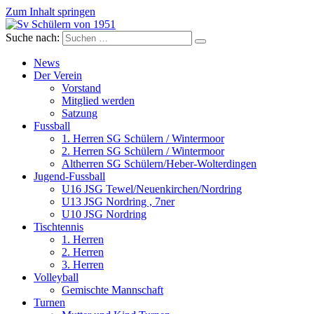
Zum Inhalt springen
Suche nach:
Sv Schülern von 1951
Dorffussball in Schneverdingen
News
Der Verein
Vorstand
Mitglied werden
Satzung
Fussball
1. Herren SG Schülern / Wintermoor
2. Herren SG Schülern / Wintermoor
Altherren SG Schülern/Heber-Wolterdingen
Jugend-Fussball
U16 JSG Tewel/Neuenkirchen/Nordring
U13 JSG Nordring , 7ner
U10 JSG Nordring
Tischtennis
1. Herren
2. Herren
3. Herren
Volleyball
Gemischte Mannschaft
Turnen