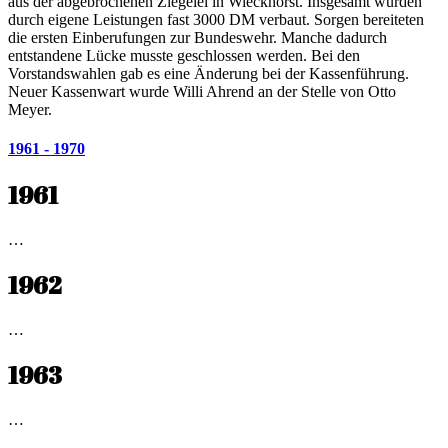
aus der abgebrochenen Ziegelei in Wieckhorst. Insgesamt wurden
durch eigene Leistungen fast 3000 DM verbaut. Sorgen bereiteten
die ersten Einberufungen zur Bundeswehr. Manche dadurch
entstandene Lücke musste geschlossen werden. Bei den
Vorstandswahlen gab es eine Änderung bei der Kassenführung.
Neuer Kassenwart wurde Willi Ahrend an der Stelle von Otto
Meyer.
1961 - 1970
1961
…
1962
…
1963
…