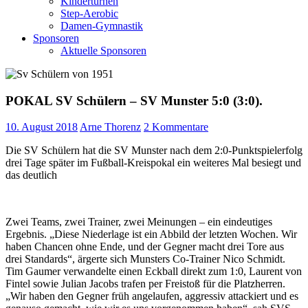
Kinderturnen
Step-Aerobic
Damen-Gymnastik
Sponsoren
Aktuelle Sponsoren
POKAL SV Schülern – SV Munster 5:0 (3:0).
10. August 2018
Arne Thorenz
2 Kommentare
Die SV Schülern hat die SV Munster nach dem 2:0-Punktspielerfolg
drei Tage später im Fußball-Kreispokal ein weiteres Mal besiegt und
das deutlich
Zwei Teams, zwei Trainer, zwei Meinungen – ein eindeutiges
Ergebnis. „Diese Niederlage ist ein Abbild der letzten Wochen. Wir
haben Chancen ohne Ende, und der Gegner macht drei Tore aus
drei Standards“, ärgerte sich Munsters Co-Trainer Nico Schmidt.
Tim Gaumer verwandelte einen Eckball direkt zum 1:0, Laurent von
Fintel sowie Julian Jacobs trafen per Freistoß für die Platzherren.
„Wir haben den Gegner früh angelaufen, aggressiv attackiert und es