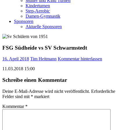
Mutter und Kind Turnen
Kinderturnen
Step-Aerobic
Damen-Gymnastik
Sponsoren
Aktuelle Sponsoren
FSG Südheide vs SV Schwarmstedt
16. April 2018
Tim Heitmann
Kommentar hinterlassen
11.03.2018 15:00
Schreibe einen Kommentar
Deine E-Mail-Adresse wird nicht veröffentlicht.
Erforderliche
Felder sind mit
*
markiert
Kommentar
*