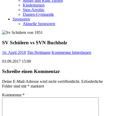
Mutter und Kind Turnen
Kinderturnen
Step-Aerobic
Damen-Gymnastik
Sponsoren
Aktuelle Sponsoren
SV Schülern vs SVN Buchholz
16. April 2018
Tim Heitmann
Kommentar hinterlassen
03.09.2017 15:00
Schreibe einen Kommentar
Deine E-Mail-Adresse wird nicht veröffentlicht.
Erforderliche
Felder sind mit
*
markiert
Kommentar
*