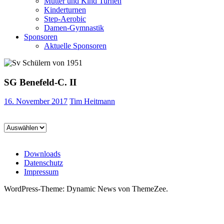
Mutter und Kind Turnen
Kinderturnen
Step-Aerobic
Damen-Gymnastik
Sponsoren
Aktuelle Sponsoren
SG Benefeld-C. II
16. November 2017
Tim Heitmann
Downloads
Datenschutz
Impressum
WordPress-Theme: Dynamic News von ThemeZee.