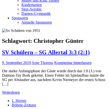
Mutter und Kind Turnen
Kinderturnen
Step-Aerobic
Damen-Gymnastik
Sponsoren
Aktuelle Sponsoren
Schlagwort:
Christopher Günter
SV Schülern – SG Allertal 3:3 (2:1)
9. September 2019
Arne Thorenz
Kommentar hinterlassen
Die starke Anfangsphase der Gäste wurde durch das 1:0 (3.) von
Daimon-Tay Bork gekrönt. Einen Fehler im Spielaufbau nutzte die
SG per Abstauber aus, nachdem Kevin Niemeyer der ersten Schuss
[…]
Weiterlesen
1. Herren
Böhme-Zeitung