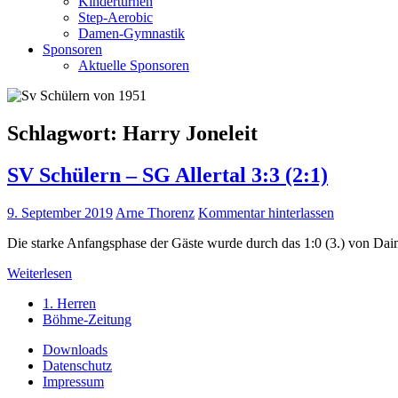
Kinderturnen
Step-Aerobic
Damen-Gymnastik
Sponsoren
Aktuelle Sponsoren
Schlagwort:
Harry Joneleit
SV Schülern – SG Allertal 3:3 (2:1)
9. September 2019
Arne Thorenz
Kommentar hinterlassen
Die starke Anfangsphase der Gäste wurde durch das 1:0 (3.) von Da
Weiterlesen
1. Herren
Böhme-Zeitung
Downloads
Datenschutz
Impressum