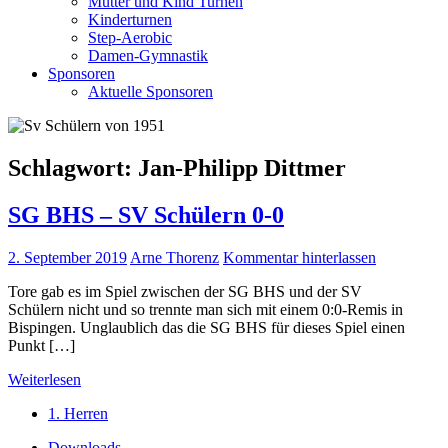
Mutter und Kind Turnen
Kinderturnen
Step-Aerobic
Damen-Gymnastik
Sponsoren
Aktuelle Sponsoren
Schlagwort:
Jan-Philipp Dittmer
SG BHS – SV Schülern 0-0
2. September 2019
Arne Thorenz
Kommentar hinterlassen
Tore gab es im Spiel zwischen der SG BHS und der SV
Schülern nicht und so trennte man sich mit einem 0:0-Remis in
Bispingen. Unglaublich das die SG BHS für dieses Spiel einen
Punkt […]
Weiterlesen
1. Herren
Downloads